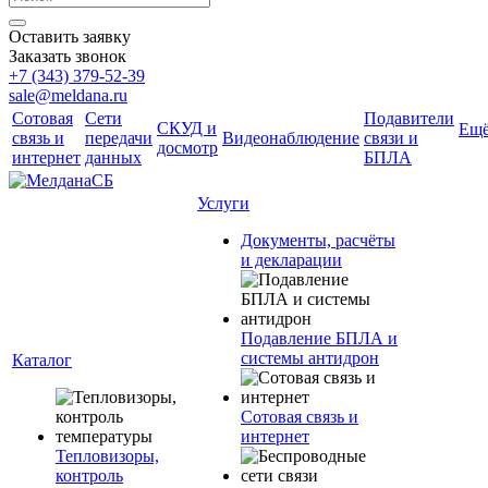
Оставить заявку
Заказать звонок
+7 (343) 379-52-39
sale@meldana.ru
Сотовая
Сети
Подавители
СКУД и
Ещ
связь и
передачи
Видеонаблюдение
связи и
досмотр
интернет
данных
БПЛА
Услуги
Документы, расчёты
и декларации
Подавление БПЛА и
системы антидрон
Каталог
Сотовая связь и
интернет
Тепловизоры,
контроль