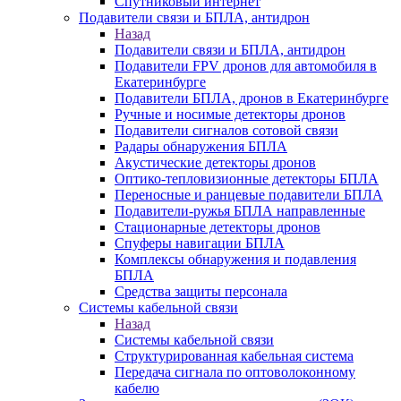
Спутниковый интернет
Подавители связи и БПЛА, антидрон
Назад
Подавители связи и БПЛА, антидрон
Подавители FPV дронов для автомобиля в
Екатеринбурге
Подавители БПЛА, дронов в Екатеринбурге
Ручные и носимые детекторы дронов
Подавители сигналов сотовой связи
Радары обнаружения БПЛА
Акустические детекторы дронов
Оптико-тепловизионные детекторы БПЛА
Переносные и ранцевые подавители БПЛА
Подавители-ружья БПЛА направленные
Стационарные детекторы дронов
Спуферы навигации БПЛА
Комплексы обнаружения и подавления
БПЛА
Средства защиты персонала
Системы кабельной связи
Назад
Системы кабельной связи
Структурированная кабельная система
Передача сигнала по оптоволоконному
кабелю