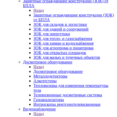
Защитные ограждающие конструкции (ЗОК) от
БПЛА
Назад
Защитные ограждающие конструкции (ЗОК)
от БПЛА
ЗОК для складов и логистики
ЗОК для зданий и сооружений
ЗОК для энергетики
ЗОК для тепло- и газоснабжения
ЗОК для химии и водоснабжения
ЗОК для агропрома и пищепрома
ЗОК для открытых площадок
ЗОК для малых и точечных объектов
Досмотровое оборудование
Назад
Досмотровое оборудование
Металлодетекторы
Алкотестеры
Тепловизоры для измерения температуры
тела
Телевизионные досмотровые системы
Газоанализаторы
Интроскопы рентгенотелевизионные
Видеонаблюдение
Назад