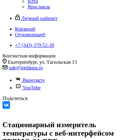
Ялта
Ярославль
Личный кабинет
Корзина
0
Отложенные
0
+7 (343) 379-52-39
Контактная информация
Екатеринбург, ул. Тагильская 13
sale@meldana.ru
Вконтакте
YouTube
Поделиться
Стационарный измеритель
температуры с веб-интерфейсом