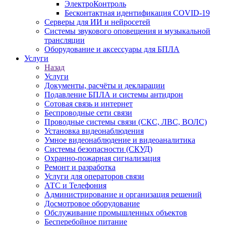
ЭлектроКонтроль
Бесконтактная идентификация COVID-19
Серверы для ИИ и нейросетей
Системы звукового оповещения и музыкальной
трансляции
Оборудование и аксессуары для БПЛА
Услуги
Назад
Услуги
Документы, расчёты и декларации
Подавление БПЛА и системы антидрон
Сотовая связь и интернет
Беспроводные сети связи
Проводные системы связи (СКС, ЛВС, ВОЛС)
Установка видеонаблюдения
Умное видеонаблюдение и видеоаналитика
Системы безопасности (СКУД)
Охранно-пожарная сигнализация
Ремонт и разработка
Услуги для операторов связи
АТС и Телефония
Администрирование и организация решений
Досмотровое оборудование
Обслуживание промышленных объектов
Бесперебойное питание