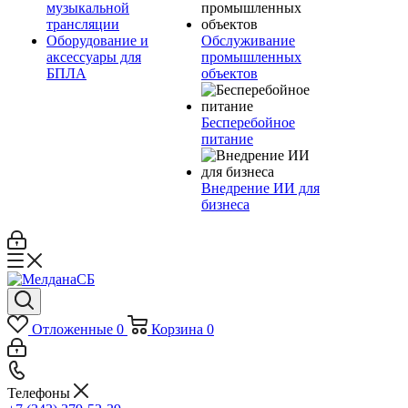
музыкальной
трансляции
Оборудование и
Обслуживание
аксессуары для
промышленных
БПЛА
объектов
Бесперебойное
питание
Внедрение ИИ для
бизнеса
Отложенные
0
Корзина
0
Телефоны