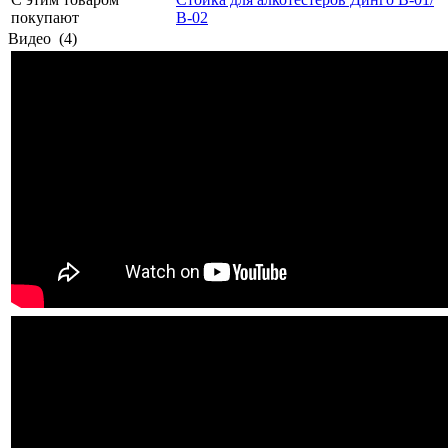
покупают
В-02
Видео
(4)