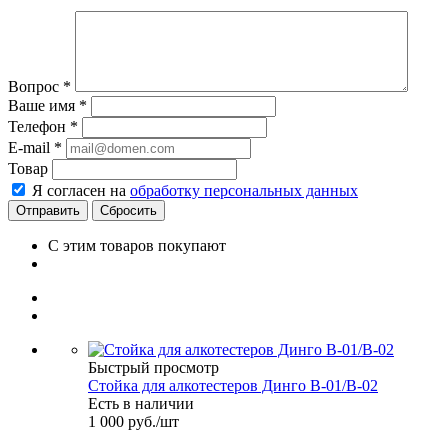
Вопрос
*
Ваше имя
*
Телефон
*
E-mail
*
Товар
Я согласен на
обработку персональных данных
Сбросить
С этим товаров покупают
Быстрый просмотр
Стойка для алкотестеров Динго В-01/В-02
Есть в наличии
1 000 руб.
/шт