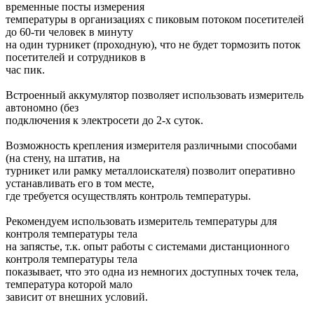
временные посты измерения
температуры в организациях с пиковым потоком посетителей
до 60-ти человек в минуту
на один турникет (проходную), что не будет тормозить поток
посетителей и сотрудников в
час пик.
Встроенный аккумулятор позволяет использовать измеритель
автономно (без
подключения к электросети до 2-х суток.
Возможность крепления измерителя различными способами
(на стену, на штатив, на
турникет или рамку металлоискателя) позволит оперативно
устанавливать его в том месте,
где требуется осуществлять контроль температуры.
Рекомендуем использовать измеритель температуры для
контроля температуры тела
на запястье, т.к. опыт работы с системами дистанционного
контроля температуры тела
показывает, что это одна из немногих доступных точек тела,
температура которой мало
зависит от внешних условий.