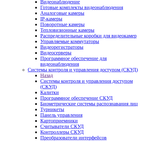
Видеонаблюдение
Готовые комплекты видеонаблюдения
Аналоговые камеры
IP-камеры
Поворотные камеры
Тепловизионные камеры
Распределительные коробки для видеокамер
Управляемые коммутаторы
Видеорегистраторы
Видеосерверы
Программное обеспечение для
видеонаблюдения
Системы контроля и управления доступом (СКУД)
Назад
Системы контроля и управления доступом
(СКУД)
Калитки
Программное обеспечение СКУД
Биометрические системы распознавания лиц
Турникеты
Панель управления
Картоприемники
Считыватели СКУД
Контроллеры СКУД
Преобразователи интерфейсов