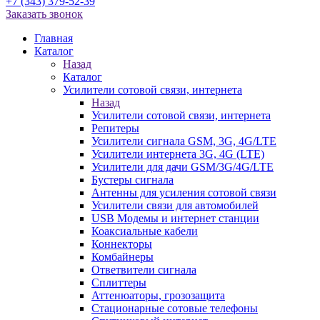
+7 (343) 379-52-39
Заказать звонок
Главная
Каталог
Назад
Каталог
Усилители сотовой связи, интернета
Назад
Усилители сотовой связи, интернета
Репитеры
Усилители сигнала GSM, 3G, 4G/LTE
Усилители интернета 3G, 4G (LTE)
Усилители для дачи GSM/3G/4G/LTE
Бустеры сигнала
Антенны для усиления сотовой связи
Усилители связи для автомобилей
USB Модемы и интернет станции
Коаксиальные кабели
Коннекторы
Комбайнеры
Ответвители сигнала
Сплиттеры
Аттенюаторы, грозозащита
Стационарные сотовые телефоны