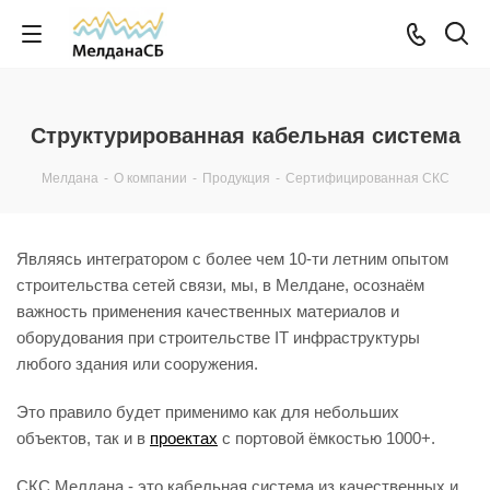
Структурированная кабельная система
Мелдана
-
О компании
-
Продукция
-
Сертифицированная СКС
Являясь интегратором с более чем 10-ти летним опытом
строительства сетей связи, мы, в Мелдане, осознаём
важность применения качественных материалов и
оборудования при строительстве IT инфраструктуры
любого здания или сооружения.
Это правило будет применимо как для небольших
объектов, так и в
проектах
с портовой ёмкостью 1000+.
СКС Мелдана - это кабельная система из качественных и