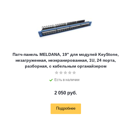
Патч-панель MELDANA, 19" для модулей KeyStone,
незагруженная, неэкранированная, 1U, 24 порта,
разборная, c кабельным органайзером
Есть в наличии
2 050 руб.
Подробнее