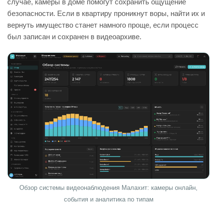
случае, камеры в доме помогут сохранить ощущение
безопасности. Если в квартиру проникнут воры, найти их и
вернуть имущество станет намного проще, если процесс
был записан и сохранен в видеоархиве.
Обзор системы видеонаблюдения Малахит: камеры онлайн,
события и аналитика по типам