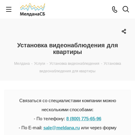
Установка видеонаблюдения для
квартиры
Мелдана
-
Услуги
-
Установка видеонаблюдения
-
Установка
видеонаблюдения для квартиры
Связаться со специалистами компании можно
несколькими способами:
- По телефону:
8 (800) 775-65-96
- По E-mail:
sale@meldana.ru
или через форму