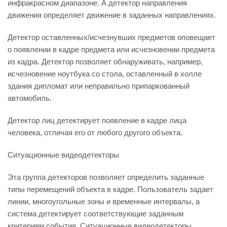
инфракрасном диапазоне. А детектор направления
движения определяет движение в заданных направлениях.
Детектор оставленных/исчезнувших предметов оповещает
о появлении в кадре предмета или исчезновении предмета
из кадра. Детектор позволяет обнаруживать, например,
исчезновение ноутбука со стола, оставленный в холле
здания дипломат или неправильно припаркованный
автомобиль.
Детектор лиц детектирует появление в кадре лица
человека, отличая его от любого другого объекта.
Ситуационные видеодетекторы
Эта группа детекторов позволяет определить заданные
типы перемещений объекта в кадре. Пользователь задает
линии, многоугольные зоны и временные интервалы, а
система детектирует соответствующие заданным
критериям события. Ситуационные видеодетекторы