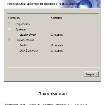
Заключение
Подводя итог. Системы распознавания лиц помогут