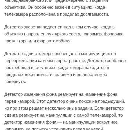
непреднамеренного или преднамеренного закрытия
объектива. Он особенно важен в ситуациях, когда
телекамера расположена в пределах досягаемости.
Детектор засветки подает сигнал в том случае, когда в
объектив направлен луч яркого света, например, фонарика,
прожектора или фар автомобиля.
Детектор сдвига камеры оповещает о манипуляциях по
переориентации камеры в пространстве. Детектор особенно
востребован в ситуациях, когда камера находится в
пределах досягаемости человека и ее легко можно
повернуть.
Детектор изменения фона реагирует на изменение фона
перед камерой. Этот детектор очень похож на предыдущий,
но при этом решает несколько иные задачи. Если детектор
сдвига реагирует на манипуляции с самой телекамерой, то
детектор изменения фона — на манипуляции вокруг нее,
например, на попытку установить перед камерой