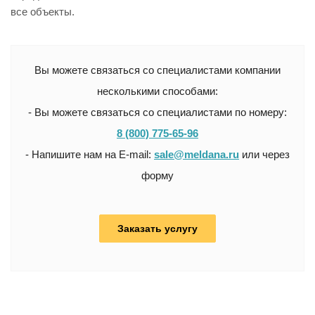
все объекты.
Вы можете связаться со специалистами компании
несколькими способами:
- Вы можете связаться со специалистами по номеру:
8 (800) 775-65-96
- Напишите нам на E-mail:
sale@meldana.ru
или через
форму
Заказать услугу