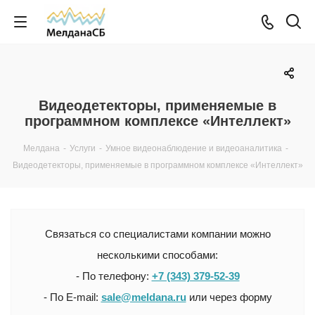
Видеодетекторы, применяемые в
программном комплексе «Интеллект»
Мелдана
-
Услуги
-
Умное видеонаблюдение и видеоаналитика
-
Видеодетекторы, применяемые в программном комплексе «Интеллект»
Связаться со специалистами компании можно
несколькими способами:
- По телефону:
+7 (343) 379-52-39
- По E-mail:
sale@meldana.ru
или через форму