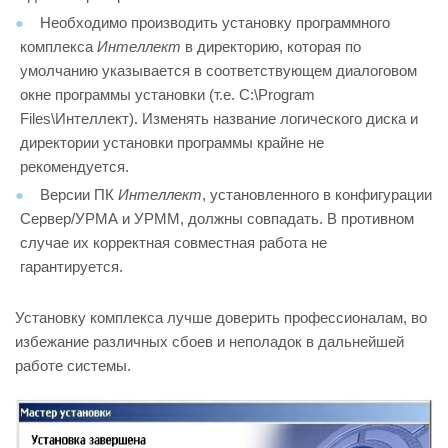
Необходимо производить установку программного
комплекса
Интеллект
в директорию, которая по
умолчанию указывается в соответствующем диалоговом
окне программы установки (т.е. C:\Program
Files\Интеллект). Изменять название логического диска и
директории установки программы крайне не
рекомендуется.
Версии ПК
Интеллект
, установленного в конфигурации
Сервер/УРМА и УРММ, должны совпадать. В противном
случае их корректная совместная работа не
гарантируется.
Установку комплекса лучше доверить профессионалам, во
избежание различных сбоев и неполадок в дальнейшей
работе системы.