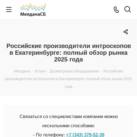
Российские производители интроскопов
в Екатеринбурге: полный обзор рынка
2025 года
Мелдана
-
Услуги
-
Досмотровое оборудование
-
Российские
производители интроскопов в Екатеринбурге: полный обзор рынка 2025
года
Связаться со специалистами компании можно
несколькими способами:
- По телефону:
+7 (343) 379-52-39