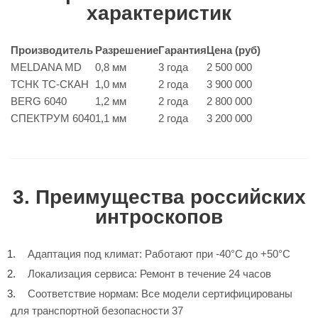
характеристик
Производитель
Разрешение
Гарантия
Цена (руб)
MELDANA MD
0,8 мм
3 года
2 500 000
ТСНК ТС-СКАН
1,0 мм
2 года
3 900 000
BERG 6040
1,2 мм
2 года
2 800 000
СПЕКТРУМ 6040
1,1 мм
2 года
3 200 000
3. Преимущества российских
интроскопов
Адаптация под климат: Работают при -40°C до +50°C
Локализация сервиса: Ремонт в течение 24 часов
Соответствие нормам: Все модели сертифицированы
для транспортной безопасности 37