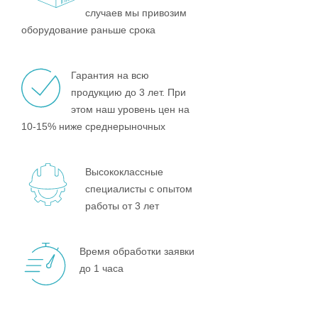
случаев мы привозим
оборудование раньше срока
Гарантия на всю
продукцию до 3 лет. При
этом наш уровень цен на
10-15% ниже среднерыночных
Высококлассные
специалисты с опытом
работы от 3 лет
Время обработки заявки
до 1 часа