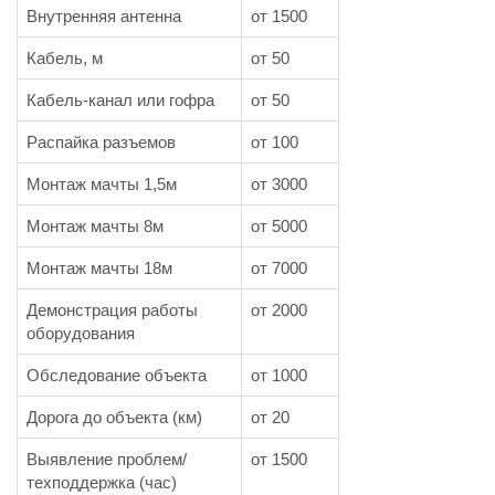
Внутренняя антенна
от 1500
Кабель, м
от 50
Кабель-канал или гофра
от 50
Распайка разъемов
от 100
Монтаж мачты 1,5м
от 3000
Монтаж мачты 8м
от 5000
Монтаж мачты 18м
от 7000
Демонстрация работы
от 2000
оборудования
Обследование объекта
от 1000
Дорога до объекта (км)
от 20
Выявление проблем/
от 1500
техподдержка (час)