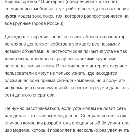
Высокосортной 4G интернет (обеспечивается за счет
специальных мобильных устройств последнего поколения
и
yota
модем зона покрытия, которого распространяется на
все крупные города России).
Для удовлетворения запросов своих абонентов оператор
регулярно дополняет собственную карту все новыми и
новыми объектами, в частности зона покрытия yota
не так
давно была дополнена сразу несколькими крупными
населенными пунктами. В специальном интернет-сервисе
пользователи смогут не только узнать, где находится
ближайшая зона приема сигнала компании, но и получить
информацию о максимальной скорости передачи данных в
сети данного оператора.
Не нужно расстраиваться, если yota модем не ловит
сеть
или делает это слишком медленно. Специально для этих
случаев компания разработала специальный 3g усилитель
usb модема, который позволяет в несколько раз увеличить