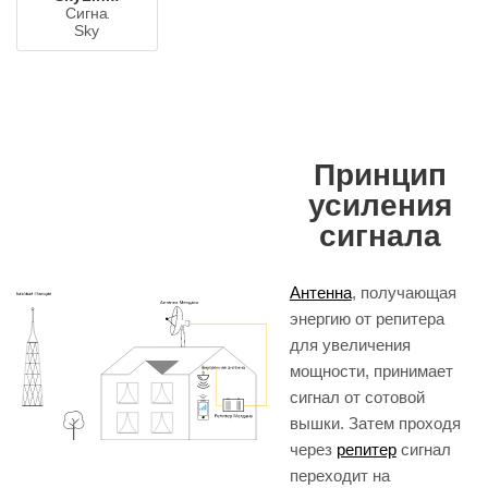
Сигнал
Sky
Принцип
усиления
сигнала
Антенна
, получающая
энергию от репитера
для увеличения
мощности, принимает
сигнал от сотовой
вышки. Затем проходя
через
репитер
сигнал
переходит на