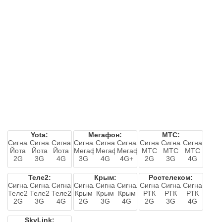
Yota:
Мегафон:
МТС:
Сигнал
Сигнал
Сигнал
Сигнал
Сигнал
Сигнал
Сигнал
Сигнал
Сигнал
Йота
Йота
Йота
Мегафон
Мегафон
Мегафон
МТС
МТС
МТС
2G
3G
4G
3G
4G
4G+
2G
3G
4G
Теле2:
Крым:
Ростелеком:
Сигнал
Сигнал
Сигнал
Сигнал
Сигнал
Сигнал
Сигнал
Сигнал
Сигнал
Теле2
Теле2
Теле2
Крым
Крым
Крым
РТК
РТК
РТК
2G
3G
4G
2G
3G
4G
2G
3G
4G
SkyLink: