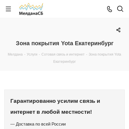
Зона покрытия Yota Екатеринбург
Мелдана
-
Услуги
-
Сотовая связь и интернет
-
Зона покрытия Yota
Екатеринбург
Гарантированно усилим связь и
интернет в любой местности!
— Доставка по всей России