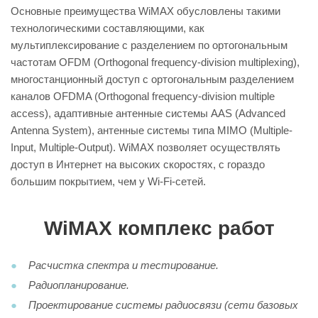
Основные преимущества WiMAX обусловлены такими
технологическими составляющими, как
мультиплексирование с разделением по ортогональным
частотам OFDM (Orthogonal frequency-division multiplexing),
многостанционный доступ с ортогональным разделением
каналов OFDMA (Orthogonal frequency-division multiple
access), адаптивные антенные системы AAS (Advanced
Antenna System), антенные системы типа MIMO (Multiple-
Input, Multiple-Output). WiMAX позволяет осуществлять
доступ в Интернет на высоких скоростях, с гораздо
большим покрытием, чем у Wi-Fi-сетей.
WiMAX комплекс работ
Расчистка спектра и тестирование.
Радиопланирование.
Проектирование системы радиосвязи (сети базовых