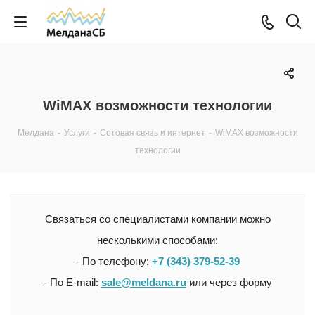
WiMAX возможности технологии
Мелдана
-
Услуги
-
Сотовая связь и интернет
-
WiMAX возможности
технологии
Связаться со специалистами компании можно
несколькими способами:
- По телефону:
+7 (343) 379-52-39
- По E-mail:
sale@meldana.ru
или через форму