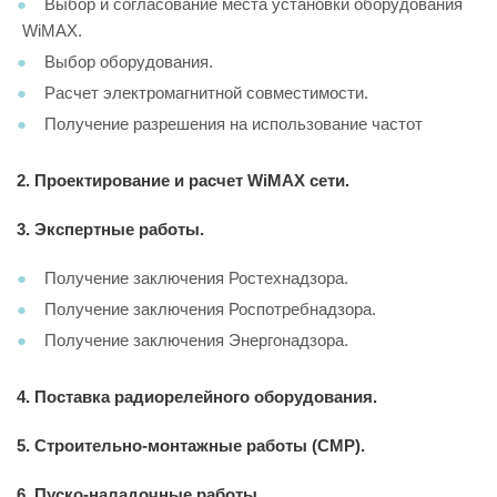
Выбор и согласование места установки оборудования
WiMAX.
Выбор оборудования.
Расчет электромагнитной совместимости.
Получение разрешения на использование частот
2.
Проектирование и расчет WiMAX сети.
3.
Экспертные работы.
Получение заключения Ростехнадзора.
Получение заключения Роспотребнадзора.
Получение заключения Энергонадзора.
4.
Поставка радиорелейного оборудования.
5.
Строительно-монтажные работы (СМР).
6.
Пуско-наладочные работы.