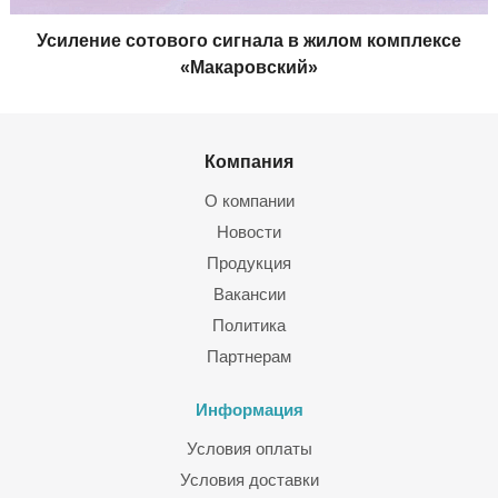
Усиление сотового сигнала в жилом комплексе
«Макаровский»
Компания
О компании
Новости
Продукция
Вакансии
Политика
Партнерам
Информация
Условия оплаты
Условия доставки