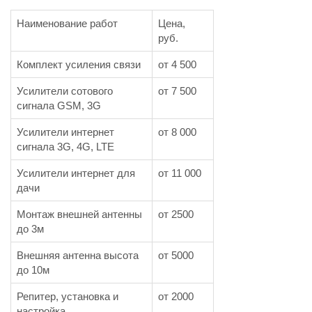
Наименование работ
Цена,
руб.
Комплект усиления связи
от 4 500
Усилители сотового
от 7 500
сигнала GSM, 3G
Усилители интернет
от 8 000
сигнала 3G, 4G, LTE
Усилители интернет для
от 11 000
дачи
Монтаж внешней антенны
от 2500
до 3м
Внешняя антенна высота
от 5000
до 10м
Репитер, установка и
от 2000
настройка