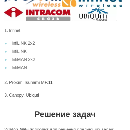
1. Infinet
InfiLINK 2x2
InfiLINK
InfiMAN 2x2
InfiMAN
2. Proxim Tsunami MP.11
3. Canopy, Ubiquti
Решение задач
WiMAX WiFi подходит для решения следующих задач: