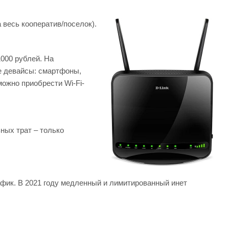
 весь кооператив/поселок).
000 рублей. На
е девайсы: смартфоны,
ожно приобрести Wi-Fi-
ных трат – только
рафик. В 2021 году медленный и лимитированный инет