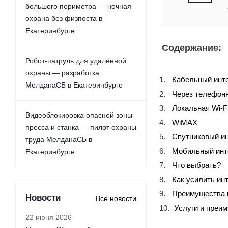
большого периметра — ночная
охрана без физпоста в
Екатеринбурге
Содержание:
Робот-патруль для удалённой
охраны — разработка
Кабельный инт
МелданаСБ в Екатеринбурге
Через телефон
Локальная Wi-F
Видеоблокировка опасной зоны
WiMAX
пресса и станка — пилот охраны
Спутниковый и
труда МелданаСБ в
Мобильный инт
Екатеринбурге
Что выбрать?
Как усилить ин
Преимущества 
Новости
Все новости
Услуги и преи
22 июня 2026