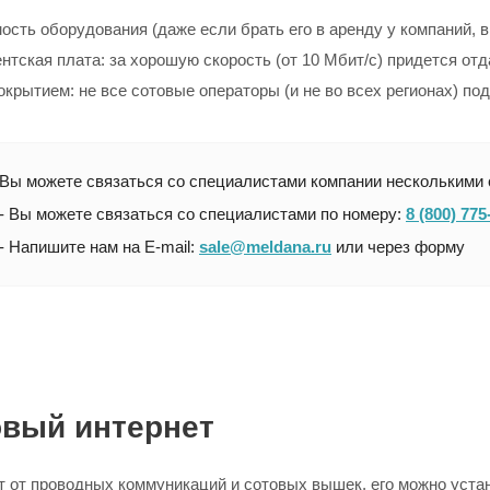
ость оборудования (даже если брать его в аренду у компаний,
тская плата: за хорошую скорость (от 10 Мбит/с) придется отд
окрытием: не все сотовые операторы (и не во всех регионах)
Вы можете связаться со специалистами компании несколькими 
- Вы можете связаться со специалистами по номеру:
8 (800) 775
- Напишите нам на E-mail:
sale@meldana.ru
или через форму
овый интернет
т от проводных коммуникаций и сотовых вышек, его можно уста