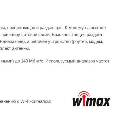
нны, принимающая и раздающая. К модему на выходе
 принципу сотовой связи. Базовая станция раздает
диапазоне), а рабочее устройство (роутер, модем,
плект антенны.
анными) до 140 Мбит/c. Используемый диапазон частот –
внению с Wi-Fi-сигналом;