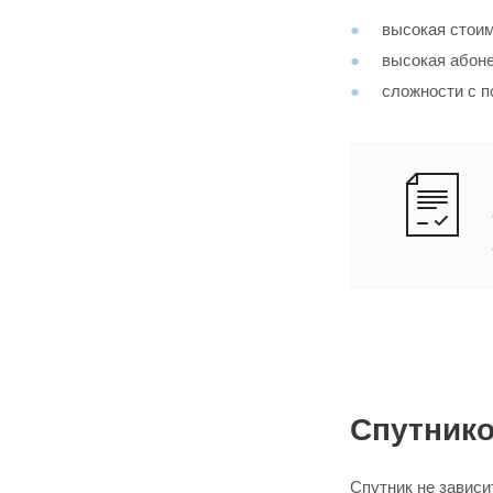
высокая стоим
высокая абонен
сложности с п
Спутник
Спутник не зависи