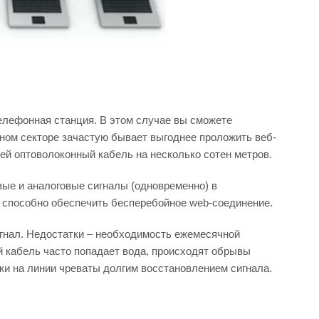
елефонная станция. В этом случае вы сможете
тном секторе зачастую бывает выгоднее проложить веб-
ей оптоволоконный кабель на несколько сотен метров.
ые и аналоговые сигналы (одновременно) в
е способно обеспечить бесперебойное web-соединение.
гнал. Недостатки – необходимость ежемесячной
 кабель часто попадает вода, происходят обрывы
дки на линии чреваты долгим восстановлением сигнала.