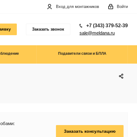
Вход для монтажников
Войти
+7 (343) 379-52-39
аявку
Заказать звонок
sale@meldana.ru
аблюдение
Подавители связи и БПЛА
собами:
Заказать консультацию