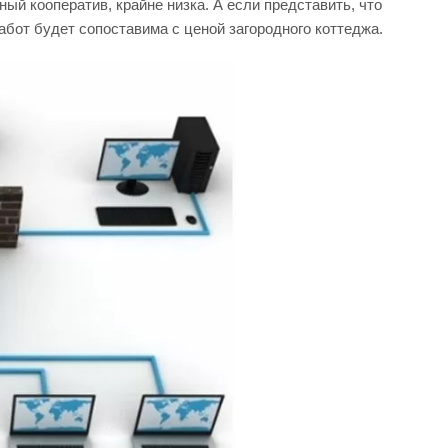
ный кооператив, крайне низка. А если представить, что
абот будет сопоставима с ценой загородного коттеджа.