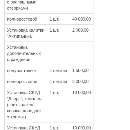
с распашными
створками
полноростовой
1 шт.
40 000,00
Установка калитки
1 шт.
2 000,00
"Антипаника"
Установка
дополнительных
ограждений
полуростовые
1 секция
1 500,00
полноростовой
1 секция
2 000,00
Установка СКУД
1 шт.
10 000,00
"Дверь", комплект
(считыватель,
кнопка, доводчик,
эл.замок)
Установка СКУД
1 шт.
10 000,00