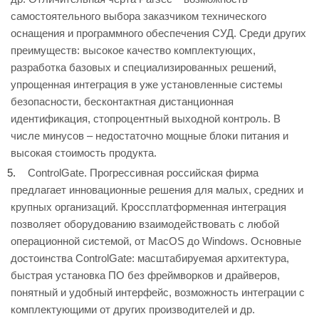
самостоятельного выбора заказчиком технического
оснащения и программного обеспечения СУД. Среди других
преимуществ: высокое качество комплектующих,
разработка базовых и специализированных решений,
упрощенная интеграция в уже установленные системы
безопасности, бесконтактная дистанционная
идентификация, стопроцентный выходной контроль. В
числе минусов – недостаточно мощные блоки питания и
высокая стоимость продукта.
ControlGate. Прогрессивная российская фирма
предлагает инновационные решения для малых, средних и
крупных организаций. Кроссплатформенная интеграция
позволяет оборудованию взаимодействовать с любой
операционной системой, от MacOS до Windows. Основные
достоинства ControlGate: масштабируемая архитектура,
быстрая установка ПО без фреймворков и драйверов,
понятный и удобный интерфейс, возможность интеграции с
комплектующими от других производителей и др.