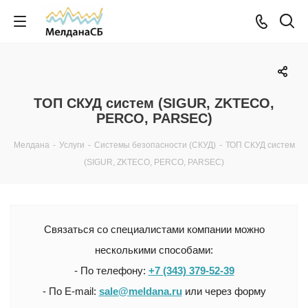
ТОП СКУД систем (SIGUR, ZKTECO,
PERCO, PARSEC)
Мелдана
-
Услуги
-
Системы безопасности (СКУД)
-
ТОП СКУД систем
(SIGUR, ZKTECO, PERCO, PARSEC)
Связаться со специалистами компании можно
несколькими способами:
- По телефону:
+7 (343) 379-52-39
- По E-mail:
sale@meldana.ru
или через форму