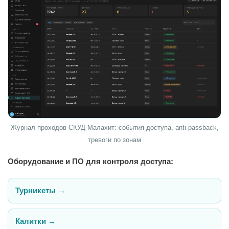
Журнал проходов СКУД Малахит: события доступа, anti-passback,
тревоги по зонам
Оборудование и ПО для контроля доступа:
Турникеты →
Калитки →