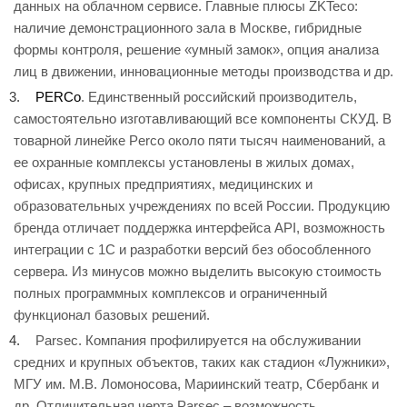
данных на облачном сервисе. Главные плюсы ZKTeco:
наличие демонстрационного зала в Москве, гибридные
формы контроля, решение «умный замок», опция анализа
лиц в движении, инновационные методы производства и др.
PERCo
. Единственный российский производитель,
самостоятельно изготавливающий все компоненты СКУД. В
товарной линейке Perco около пяти тысяч наименований, а
ее охранные комплексы установлены в жилых домах,
офисах, крупных предприятиях, медицинских и
образовательных учреждениях по всей России. Продукцию
бренда отличает поддержка интерфейса API, возможность
интеграции с 1С и разработки версий без обособленного
сервера. Из минусов можно выделить высокую стоимость
полных программных комплексов и ограниченный
функционал базовых решений.
Parsec. Компания профилируется на обслуживании
средних и крупных объектов, таких как стадион «Лужники»,
МГУ им. М.В. Ломоносова, Мариинский театр, Сбербанк и
др. Отличительная черта Parsec – возможность