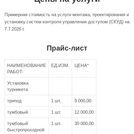
Примерная стоимость на услуги монтажа, проектирования и
установку систем контроля управления доступом (СКУД) на
7.7.2026 г.
Прайс-лист
НАИМЕНОВАНИЕ
ЕД.ИЗМ.
ЦЕНА*
РАБОТ:
Установка
турникета
трипод
1 шт.
9 000,00
тумбовый
1 шт.
12 000,00
тумбовый
1 шт.
30 000,00
быстропроходной