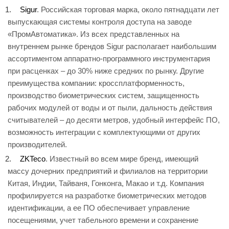
Sigur
. Российская торговая марка, около пятнадцати лет
выпускающая системы контроля доступа на заводе
«ПромАвтоматика». Из всех представленных на
внутреннем рынке брендов Sigur располагает наибольшим
ассортиментом аппаратно-программного инструментария
при расценках – до 30% ниже средних по рынку. Другие
преимущества компании: кроссплатформенность,
производство биометрических систем, защищенность
рабочих модулей от воды и от пыли, дальность действия
считывателей – до десяти метров, удобный интерфейс ПО,
возможность интеграции с комплектующими от других
производителей.
ZKTeco
. Известный во всем мире бренд, имеющий
массу дочерних предприятий и филиалов на территории
Китая, Индии, Тайваня, Гонконга, Макао и т.д. Компания
профилируется на разработке биометрических методов
идентификации, а ее ПО обеспечивает управление
посещениями, учет табельного времени и сохранение