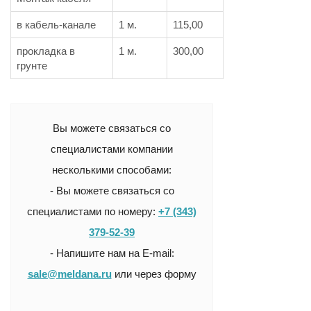
в кабель-канале
1 м.
115,00
прокладка в
1 м.
300,00
грунте
Вы можете связаться со
специалистами компании
несколькими способами:
- Вы можете связаться со
специалистами по номеру:
+7 (343)
379-52-39
- Напишите нам на E-mail:
sale@meldana.ru
или через форму