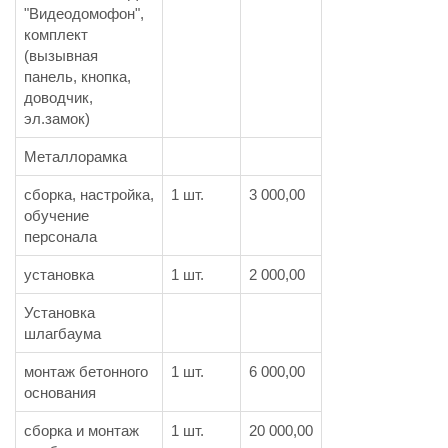
"Видеодомофон",
комплект
(вызывная
панель, кнопка,
доводчик,
эл.замок)
Металлорамка
сборка, настройка,
1 шт.
3 000,00
обучение
персонала
установка
1 шт.
2 000,00
Установка
шлагбаума
монтаж бетонного
1 шт.
6 000,00
основания
сборка и монтаж
1 шт.
20 000,00