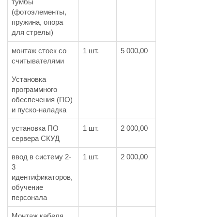
тумбы
(фотоэлементы,
пружина, опора
для стрелы)
монтаж стоек со
1 шт.
5 000,00
считывателями
Установка
программного
обеспечения (ПО)
и пуско-наладка
установка ПО
1 шт.
2 000,00
сервера СКУД
ввод в систему 2-
1 шт.
2 000,00
3
идентификаторов,
обучение
персонала
Монтаж кабеля