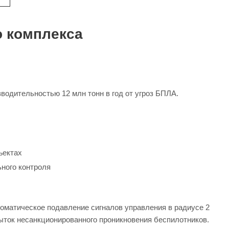
 комплекса
дительностью 12 млн тонн в год от угроз БПЛА.
ъектах
ного контроля
оматическое подавление сигналов управления в радиусе 2
пыток несанкционированного проникновения беспилотников.