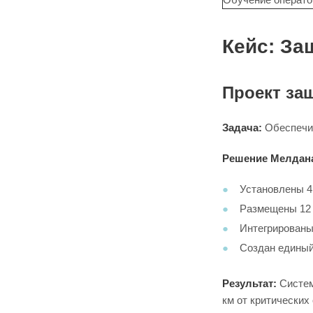
Кейс: З
Проект за
Задача:
Обеспечит
Решение Мелдан
Установлены 
Размещены 12 
Интегрирован
Создан единый
Результат:
Систем
км от критических