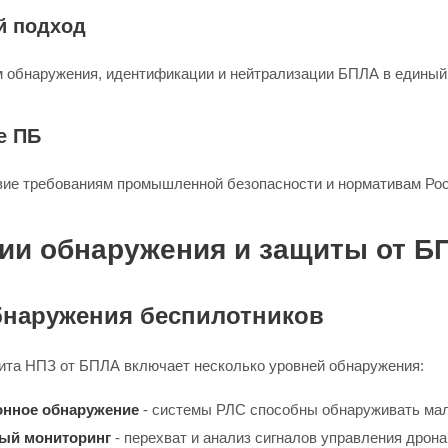
й подход
м обнаружения, идентификации и нейтрализации БПЛА в единый
е ПБ
вие требованиям промышленной безопасности и нормативам Рос
ии обнаружения и защиты от Б
наружения беспилотников
та НПЗ от БПЛА включает несколько уровней обнаружения:
нное обнаружение
- системы РЛС способны обнаруживать мал
ый мониторинг
- перехват и анализ сигналов управления дрон