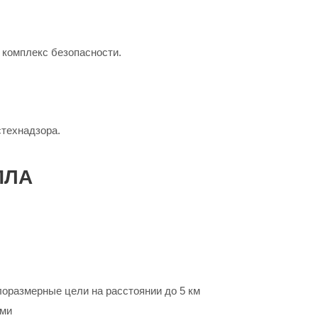
 комплекс безопасности.
технадзора.
ПЛА
оразмерные цели на расстоянии до 5 км
ами