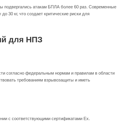
зы подвергались атакам БПЛА более 60 раз. Современные
о 30 кг, что создает критические риски для
й для НПЗ
сти согласно федеральным нормам и правилам в области
ствовать требованиям взрывозащиты и иметь
нии с соответствующими сертификатами Ex.