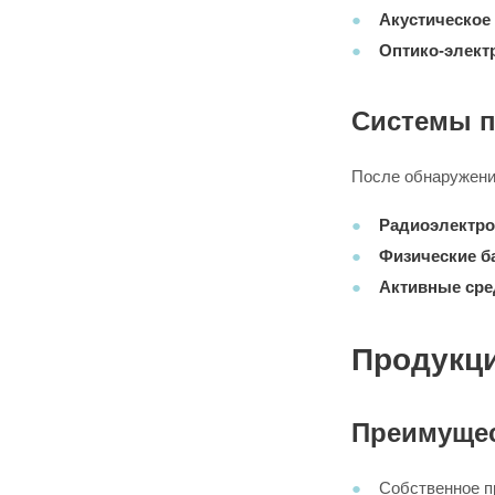
Акустическое
Оптико-элект
Системы п
После обнаружени
Радиоэлектро
Физические б
Активные сре
Продукц
Преимущес
Собственное п