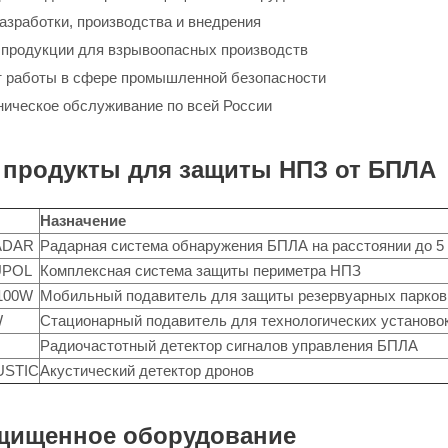
азработки, производства и внедрения
продукции для взрывоопасных производств
т работы в сфере промышленной безопасности
хническое обслуживание по всей России
продукты для защиты НПЗ от БПЛА
Назначение
ADAR
Радарная система обнаружения БПЛА на расстоянии до 5
UPOL
Комплексная система защиты периметра НПЗ
100W
Мобильный подавитель для защиты резервуарных парков
W
Стационарный подавитель для технологических установо
Радиочастотный детектор сигналов управления БПЛА
USTIC
Акустический детектор дронов
щищенное оборудование