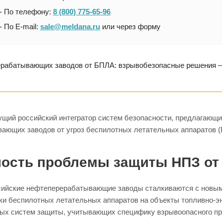
- По телефону:
8 (800) 775-65-96
- По E-mail:
sale@meldana.ru
или через форму
ерабатывающих заводов от БПЛА: взрывобезопасные решения
ущий российский интегратор систем безопасности, предлагаю
ающих заводов от угроз беспилотных летательных аппаратов 
ность проблемы защиты НПЗ от
ийские нефтеперерабатывающие заводы сталкиваются с новым
ки беспилотных летательных аппаратов на объекты топливно-эн
ых систем защиты, учитывающих специфику взрывоопасного пр