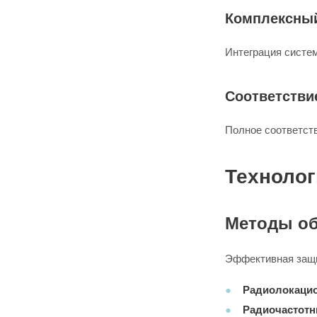
Комплексны
Интеграция систе
Соответстви
Полное соответст
Технолог
Методы об
Эффективная защи
Радиолокацио
Радиочастотн