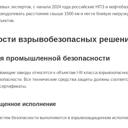
евых экспертов, с начала 2024 года российские НПЗ и нефтеба
еодолевать расстояния свыше 1500 км и нести боевую нагрузку д
ъектов.
ости взрывобезопасных решени
я промышленной безопасности
ающие заводы относятся к объектам I-III класса взрывоопасно
опасности. Все технические средства защиты должны соответ
сертификаты.
щенное исполнение
истем безопасности выполняются в взрывозащищенном исполне