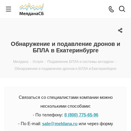
Обнаружение и подавление дронов и
БПЛА в Екатеринбурге
Мелдана
-
Услуги
-
Подавление БПЛА и системы антидрон
-
Обнаружение и подавление дронов и БПЛА в Екатеринбурге
Связаться со специалистами компании можно
несколькими способами:
- По телефону:
8 (800) 775-65-96
- По E-mail:
sale@meldana.ru
или через форму