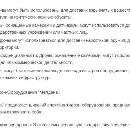
оны могут быть использованы для доставки взрывчатых веществ
или на критически важные объекты.
ы, оснащенные камерами и датчиками, могут использоваться д
ударственных учреждений или частных лиц.
Дроны могут использоваться для доставки наркотиков, оружия, 
рритории.
фиденциальности: Дроны, оснащенные камерами, могут использ
ей или коммерческой деятельности.
ы могут быть использованы для вывода из строя оборудования,
и важных инфраструктур.
рон-Оборудования "Мелдана":
" предлагает широкий спектр антидрон-оборудования, предназ
ния включают в себя:
ужения дронов: Эти системы используют радары, акустические