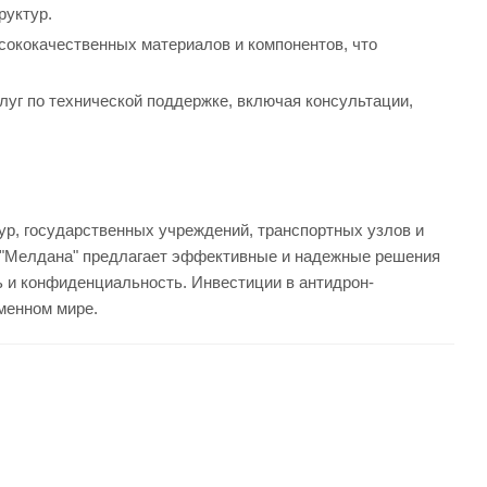
руктур.
сококачественных материалов и компонентов, что
луг по технической поддержке, включая консультации,
ур, государственных учреждений, транспортных узлов и
е "Мелдана" предлагает эффективные и надежные решения
ь и конфиденциальность. Инвестиции в антидрон-
менном мире.