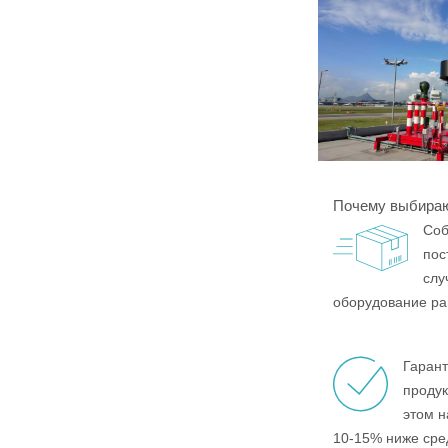
Почему выбираю
Соб
пос
слу
оборудование ра
Гарант
продук
этом н
10-15% ниже ср