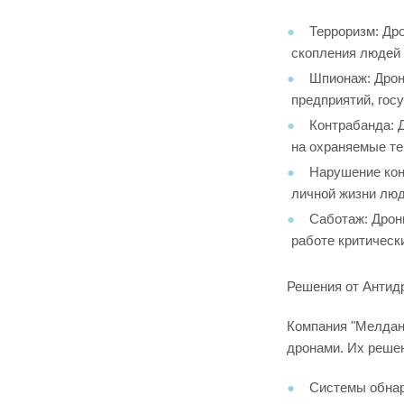
Терроризм: Др
скопления людей 
Шпионаж: Дрон
предприятий, гос
Контрабанда: 
на охраняемые те
Нарушение кон
личной жизни люд
Саботаж: Дрон
работе критическ
Решения от Антид
Компания "Мелдана
дронами. Их реше
Системы обнар