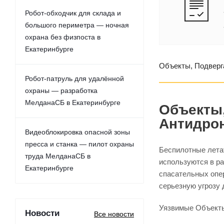
Робот-обходчик для склада и
большого периметра — ночная
охрана без физпоста в
Екатеринбурге
Объекты, Подверг
Робот-патруль для удалённой
охраны — разработка
МелданаСБ в Екатеринбурге
Объекты,
Антидро
Видеоблокировка опасной зоны
пресса и станка — пилот охраны
Беспилотные лета
труда МелданаСБ в
используются в ра
Екатеринбурге
спасательных опе
серьезную угрозу 
Уязвимые Объект
Новости
Все новости