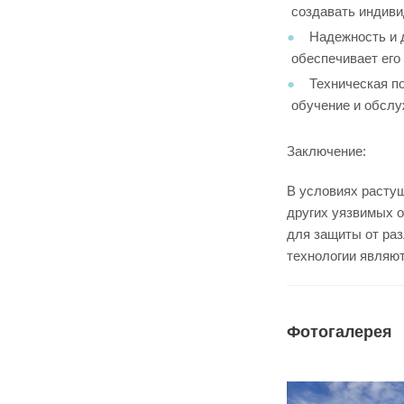
создавать индиви
Надежность и 
обеспечивает его
Техническая п
обучение и обслу
Заключение:
В условиях растущ
других уязвимых 
для защиты от раз
технологии являю
Фотогалерея