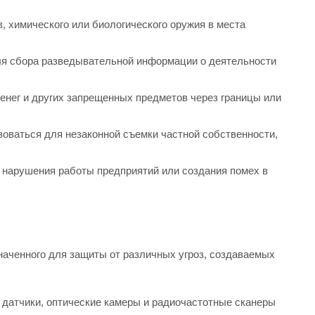
, химического или биологического оружия в места
ля сбора разведывательной информации о деятельности
денег и других запрещенных предметов через границы или
оваться для незаконной съемки частной собственности,
 нарушения работы предприятий или создания помех в
наченного для защиты от различных угроз, создаваемых
 датчики, оптические камеры и радиочастотные сканеры