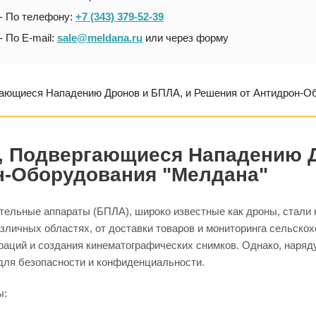
- По телефону:
+7 (343) 379-52-39
- По E-mail:
sale@meldana.ru
или через форму
ающиеся Нападению Дронов и БПЛА, и Решения от Антидрон-О
 Подвергающиеся Нападению Д
н-Оборудования "Мелдана"
тельные аппараты (БПЛА), широко известные как дроны, стали
зличных областях, от доставки товаров и мониторинга сельско
раций и создания кинематографических снимков. Однако, наряд
для безопасности и конфиденциальности.
ы: