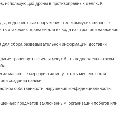
в, использующих дроны в противоправных целях. К
ды, водоочистные сооружения, телекоммуникационные
ыть атакованы дронами для вывода из строя или нанесения
я для сбора разведывательной информации, доставки
другие транспортные узлы могут быть подвержены атакам
рба.
угие массовые мероприятия могут стать мишенью для
или создания паники.
частной собственности, нарушения конфиденциальности,
ещенных предметов заключенным, организации побегов или