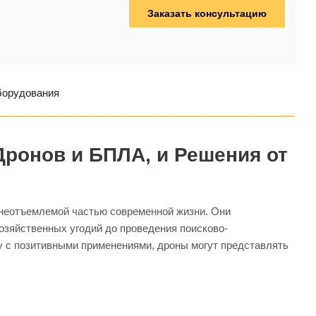
Заказать консультацию
борудования
ронов и БПЛА, и Решения от
 неотъемлемой частью современной жизни. Они
хозяйственных угодий до проведения поисково-
у с позитивными применениями, дроны могут представлять