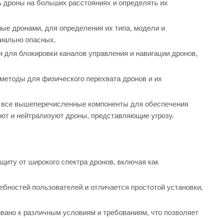
 дроны на больших расстояниях и определять их
ые дронами, для определения их типа, модели и
циально опасных.
для блокировки каналов управления и навигации дронов,
методы для физического перехвата дронов и их
е все вышеперечисленные компоненты для обеспечения
ют и нейтрализуют дроны, представляющие угрозу.
иту от широкого спектра дронов, включая как
ебностей пользователей и отличается простотой установки,
вано к различным условиям и требованиям, что позволяет