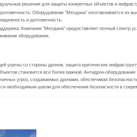
дуальные решения для защиты конкретных объектов и инфраст
долговечность: Оборудование "Мелдана" изготавливается из вы
 надежность и долговечность.
оддержка: Компания "Мелдана" предоставляет полный спектр ус
живание оборудования.
ей угрозы со стороны дронов, защита критических инфраструкт
объектов становится все более важной. Антидрон-оборудовани
личных угроз, создаваемых дронами, обеспечивая безопасност
тся необходимым шагом для обеспечения безопасности в совре