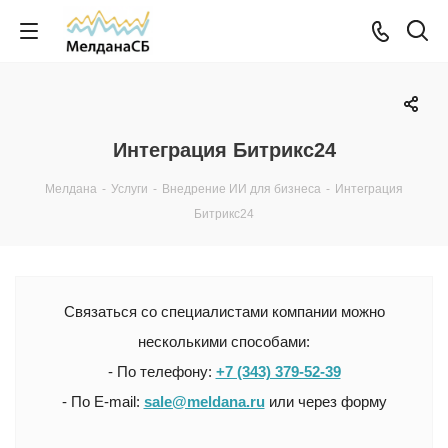
Интеграция Битрикс24
Мелдана
-
Услуги
-
Внедрение ИИ для бизнеса
-
Интеграция
Битрикс24
Связаться со специалистами компании можно
несколькими способами:
- По телефону:
+7 (343) 379-52-39
- По E-mail:
sale@meldana.ru
или через форму