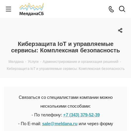
Киберзащита IoT и управляемые
сервисы: Комплексная безопасность
Мелдана
-
Услуги
-
Администрирование и организация решений
-
Киберзащита IoT и управляемые сервисы: Комплексная безопасность
Связаться со специалистами компании можно
несколькими способами:
- По телефону:
+7 (343) 379-52-39
- По E-mail:
sale@meldana.ru
или через форму