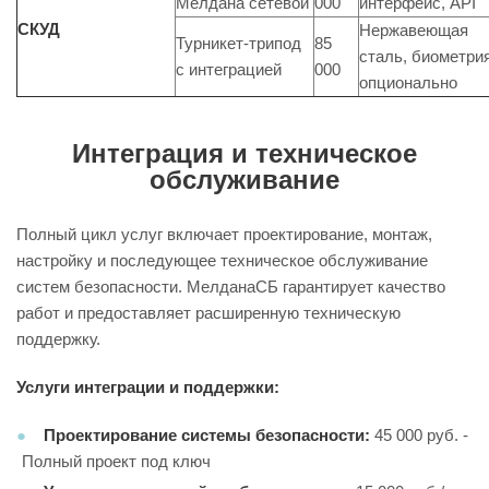
Мелдана сетевой
000
интерфейс, API
СКУД
Нержавеющая
Турникет-трипод
85
сталь, биометри
с интеграцией
000
опционально
Интеграция и техническое
обслуживание
Полный цикл услуг включает проектирование, монтаж,
настройку и последующее техническое обслуживание
систем безопасности.
МелданаСБ
гарантирует качество
работ и предоставляет расширенную техническую
поддержку.
Услуги интеграции и поддержки:
Проектирование системы безопасности:
45 000 руб. -
Полный проект под ключ