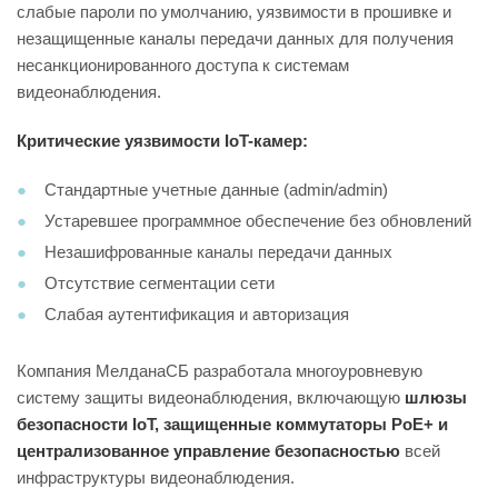
слабые пароли по умолчанию, уязвимости в прошивке и
незащищенные каналы передачи данных для получения
несанкционированного доступа к системам
видеонаблюдения.
Критические уязвимости IoT-камер:
Стандартные учетные данные (admin/admin)
Устаревшее программное обеспечение без обновлений
Незашифрованные каналы передачи данных
Отсутствие сегментации сети
Слабая аутентификация и авторизация
Компания
МелданаСБ
разработала многоуровневую
систему защиты видеонаблюдения, включающую
шлюзы
безопасности IoT, защищенные коммутаторы PoE+ и
централизованное управление безопасностью
всей
инфраструктуры видеонаблюдения.