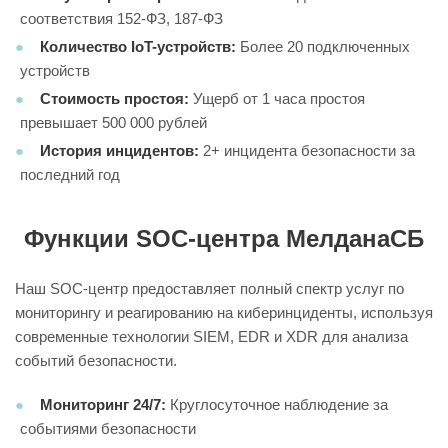
соответствия 152-ФЗ, 187-ФЗ
Количество IoT-устройств:
Более 20 подключенных
устройств
Стоимость простоя:
Ущерб от 1 часа простоя
превышает 500 000 рублей
История инцидентов:
2+ инцидента безопасности за
последний год
Функции SOC-центра МелданаСБ
Наш SOC-центр предоставляет полный спектр услуг по
мониторингу и реагированию на киберинциденты, используя
современные технологии SIEM, EDR и XDR для анализа
событий безопасности.
Мониторинг 24/7:
Круглосуточное наблюдение за
событиями безопасности