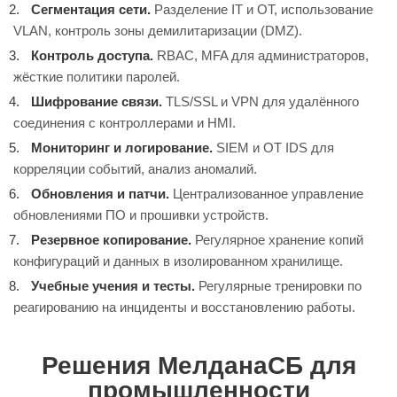
Сегментация сети.
Разделение IT и OT, использование
VLAN, контроль зоны демилитаризации (DMZ).
Контроль доступа.
RBAC, MFA для администраторов,
жёсткие политики паролей.
Шифрование связи.
TLS/SSL и VPN для удалённого
соединения с контроллерами и HMI.
Мониторинг и логирование.
SIEM и OT IDS для
корреляции событий, анализ аномалий.
Обновления и патчи.
Централизованное управление
обновлениями ПО и прошивки устройств.
Резервное копирование.
Регулярное хранение копий
конфигураций и данных в изолированном хранилище.
Учебные учения и тесты.
Регулярные тренировки по
реагированию на инциденты и восстановлению работы.
Решения МелданаСБ для
промышленности