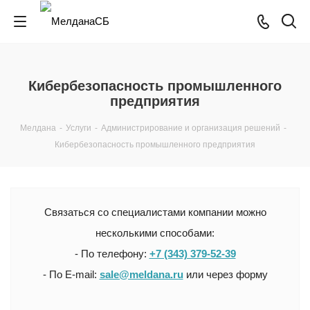
Кибербезопасность промышленного
предприятия
Мелдана
-
Услуги
-
Администрирование и организация решений
-
Кибербезопасность промышленного предприятия
Связаться со специалистами компании можно
несколькими способами:
- По телефону:
+7 (343) 379-52-39
- По E-mail:
sale@meldana.ru
или через форму