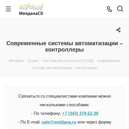
Современные системы автоматизации –
контроллеры
Мелдана
-
Услуги
-
Системы безопасности (СКУД)
-
Современные
системы автоматизации – контроллеры
Связаться со специалистами компании можно
несколькими способами:
- По телефону:
+7 (343) 379-52-39
- По E-mail:
sale@meldana.ru
или через форму