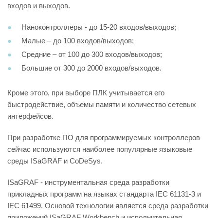
входов и выходов.
Наноконтроллеры - до 15-20 входов/выходов;
Малые – до 100 входов/выходов;
Средние – от 100 до 300 входов/выходов;
Большие от 300 до 2000 входов/выходов.
Кроме этого, при выборе ПЛК учитывается его
быстродействие, объемы памяти и количество сетевых
интерфейсов.
При разработке ПО для программируемых контроллеров
сейчас используются наиболее популярные языковые
среды ISaGRAF и CoDeSys.
ISaGRAF - инструментальная среда разработки
прикладных программ на языках стандарта IEC 61131-3 и
IEC 61499. Основой технологии является среда разработки
приложений ISaGRAF Workbench и исполнительная