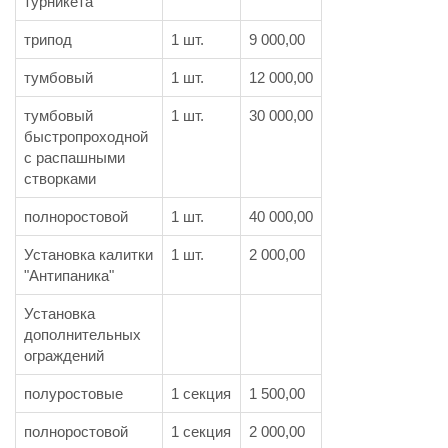
турникета
трипод
1 шт.
9 000,00
тумбовый
1 шт.
12 000,00
тумбовый
1 шт.
30 000,00
быстропроходной
с распашными
створками
полноростовой
1 шт.
40 000,00
Установка калитки
1 шт.
2 000,00
"Антипаника"
Установка
дополнительных
ограждений
полуростовые
1 секция
1 500,00
полноростовой
1 секция
2 000,00