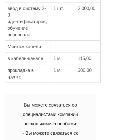
ввод в систему 2-
1 шт.
2 000,00
3
идентификаторов,
обучение
персонала
Монтаж кабеля
в кабель-канале
1 м.
115,00
прокладка в
1 м.
300,00
грунте
Вы можете связаться со
специалистами компании
несколькими способами:
- Вы можете связаться со