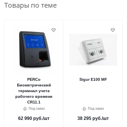
Товары по теме
PERCo
Sigur E100 MF
Биометрический
терминал учета
рабочего времени
CR11.1
Под заказ
Под заказ
62 990 руб.
/шт
38 295 руб.
/шт