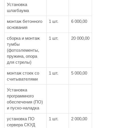
Установка
шлагбаума
монтаж бетонного
1 шт.
6 000,00
основания
сборка и монтаж
1 шт.
20 000,00
тумбы
(фотоэлементы,
пружина, опора
для стрелы)
монтаж стоек со
1 шт.
5 000,00
считывателями
Установка
программного
обеспечения (ПО)
и пуско-наладка
установка ПО
1 шт.
2 000,00
сервера СКУД