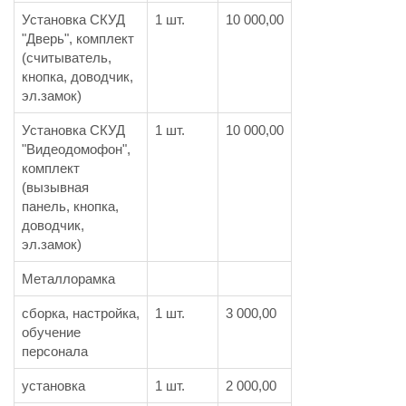
Установка СКУД
1 шт.
10 000,00
"Дверь", комплект
(считыватель,
кнопка, доводчик,
эл.замок)
Установка СКУД
1 шт.
10 000,00
"Видеодомофон",
комплект
(вызывная
панель, кнопка,
доводчик,
эл.замок)
Металлорамка
сборка, настройка,
1 шт.
3 000,00
обучение
персонала
установка
1 шт.
2 000,00