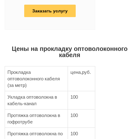
Заказать услугу
Цены на прокладку оптоволоконного
кабеля
Прокладка
цена,руб.
оптоволоконного кабеля
(за метр)
Укладка оптоволокна в
100
кабель-канал
Протяжка оптоволокна в
100
гофротрубе
Протяжка оптоволокна по
100