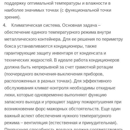
поддержку оптимальной температуры и влажности в
наиболее значимых точках (с функциональной точки
зрения).
Климатическая система. Основная задача –
обеспечение единого температурного режима внутри
металлического контейнера. Для ее решения по периметру
бокса устанавливаются кондиционеры, также
гарантирующие защиту инвентаря от конденсата и
технических жидкостей. В идеале работа кондиционеров
должна быть непрерывной за счет грамотной ротации
(поочередного включения-выключения приборов,
расположенных в разных точках). Для эффективного
обслуживания климат-контроля необходимы откидные
люки, которые одновременно выполняют функцию
запасного выхода и упрощают задачу пожаротушения при
возникновении форс-мажорных обстоятельств. Еще один
важный аспект обеспечения нужного температурного
режима – вентиляция (естественная и принудительная).
Пропускная способность воздуха должна соответствовать