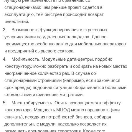
лучшую рентабельность по сравнению со
стационарниками: чем раньше проект сдается в
эксплуатацию, тем быстрее происходит возврат
инвестиций.
Возможность функционирования в стрессовых
условиях и/или на удаленных площадках. Данное
преимущество особенно важно для мобильных операторов
и предприятий сырьевого сектора.
Мобильность. Модульные дата-центры, подобно
конструктору, можно разбирать и собирать на новых местах
неограниченное количество раз. В случае со
стационарными строениями (например, если закончился
срок аренды) подобная ситуация оборачивается большими
сложностями и финансовыми тратами.
Масштабируемость. Опять возвращаемся к эффекту
конструктора. Мощность МЦОД можно наращивать (или
снижать), исходя из потребностей бизнеса, собирая
дополнительные модули, насколько позволяет их
размещать арендованная территория. Кроме того,