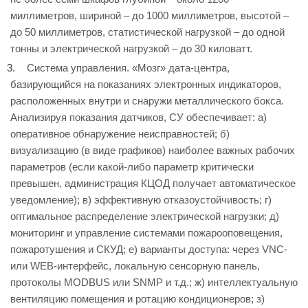
миллиметров, шириной – до 1000 миллиметров, высотой –
до 50 миллиметров, статистической нагрузкой – до одной
тонны и электрической нагрузкой – до 30 киловатт.
Система управления. «Мозг» дата-центра,
базирующийся на показаниях электронных индикаторов,
расположенных внутри и снаружи металлического бокса.
Анализируя показания датчиков, СУ обеспечивает: а)
оперативное обнаружение неисправностей; б)
визуализацию (в виде графиков) наиболее важных рабочих
параметров (если какой-либо параметр критически
превышен, администрация КЦОД получает автоматическое
уведомление); в) эффективную отказоустойчивость; г)
оптимальное распределение электрической нагрузки; д)
мониторинг и управление системами пожарооповещения,
пожаротушения и СКУД; е) варианты доступа: через VNC-
или WEB-интерфейс, локальную сенсорную панель,
протоколы MODBUS или SNMP и т.д.; ж) интеллектуальную
вентиляцию помещения и ротацию кондиционеров; з)