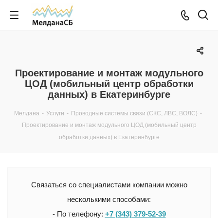
Проектирование и монтаж модульного
ЦОД (мобильный центр обработки
данных) в Екатеринбурге
Мелдана
-
Услуги
-
Проводные системы связи (СКС, ЛВС, ВОЛС)
-
Проектирование и монтаж модульного ЦОД (мобильный центр
обработки данных) в Екатеринбурге
Связаться со специалистами компании можно
несколькими способами:
- По телефону:
+7 (343) 379-52-39