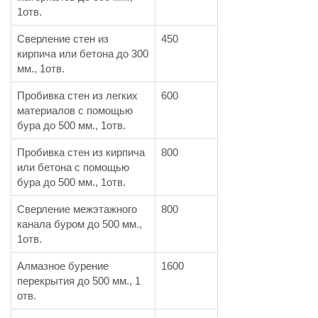
1отв.
Сверление стен из
450
кирпича или бетона до 300
мм., 1отв.
Пробивка стен из легких
600
материалов с помощью
бура до 500 мм., 1отв.
Пробивка стен из кирпича
800
или бетона с помощью
бура до 500 мм., 1отв.
Сверление межэтажного
800
канала буром до 500 мм.,
1отв.
Алмазное бурение
1600
перекрытия до 500 мм., 1
отв.