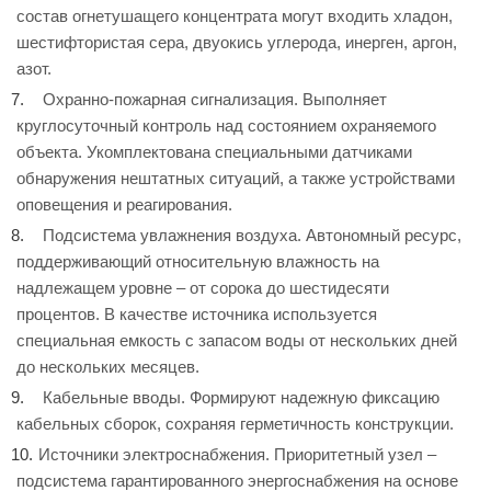
состав огнетушащего концентрата могут входить хладон,
шестифтористая сера, двуокись углерода, инерген, аргон,
азот.
Охранно-пожарная сигнализация. Выполняет
круглосуточный контроль над состоянием охраняемого
объекта. Укомплектована специальными датчиками
обнаружения нештатных ситуаций, а также устройствами
оповещения и реагирования.
Подсистема увлажнения воздуха. Автономный ресурс,
поддерживающий относительную влажность на
надлежащем уровне – от сорока до шестидесяти
процентов. В качестве источника используется
специальная емкость с запасом воды от нескольких дней
до нескольких месяцев.
Кабельные вводы. Формируют надежную фиксацию
кабельных сборок, сохраняя герметичность конструкции.
Источники электроснабжения. Приоритетный узел –
подсистема гарантированного энергоснабжения на основе