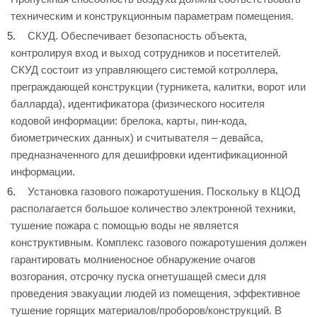
техническим и конструкционным параметрам помещения.
СКУД. Обеспечивает безопасность объекта,
контролируя вход и выход сотрудников и посетителей.
СКУД состоит из управляющего системой котроллера,
преграждающей конструкции (турникета, калитки, ворот или
балларда), идентификатора (физического носителя
кодовой информации: брелока, карты, пин-кода,
биометрических данных) и считывателя – девайса,
предназначенного для дешифровки идентификационной
информации.
Установка газового пожаротушения. Поскольку в КЦОД
располагается большое количество электронной техники,
тушение пожара с помощью воды не является
конструктивным. Комплекс газового пожаротушения должен
гарантировать молниеносное обнаружение очагов
возгорания, отсрочку пуска огнетушащей смеси для
проведения эвакуации людей из помещения, эффективное
тушение горящих материалов/проборов/конструкций. В