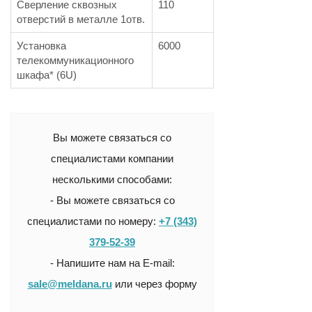
Сверление сквозных
110
отверстий в металле 1отв.
Установка
6000
телекоммуникационного
шкафа* (6U)
Вы можете связаться со
специалистами компании
несколькими способами:
- Вы можете связаться со
специалистами по номеру:
+7 (343)
379-52-39
- Напишите нам на E-mail:
sale@meldana.ru
или через форму