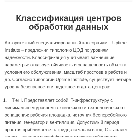
Классификация центров
обработки данных
Авторитетный специализированный консорциум – Uptime
Institute – предложил типологию ЦОД по уровням
надежности. Классификация учитывает важнейшие
параметры: отказоустойчивость и оснащенность объекта,
условия его обслуживания, масштаб простоев в работе и
др. Согласно типологии Uptime Institute, существует четыре
уровня безопасности и надежности дата-центров:
Tier I. Представляет собой IT-инфраструктуру с
минимальным уровнем технического и технологического
оснащения: рабочая площадка, источник бесперебойного
питания, генератор и вентиляция. Допустимый период
простоя приближается к тридцати часам в год. Оставляет
желать лучшего и коэффициент отказоустойчивости.