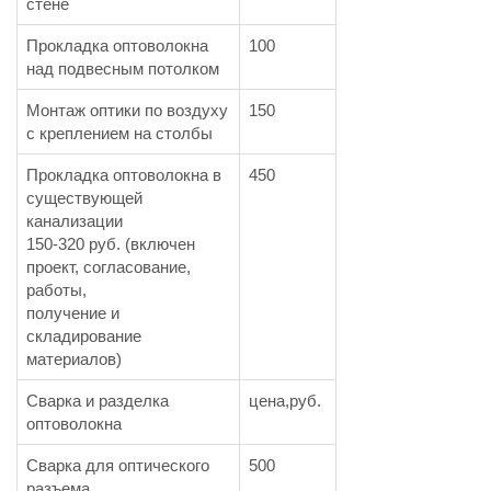
стене
Прокладка оптоволокна
100
над подвесным потолком
Монтаж оптики по воздуху
150
с креплением на столбы
Прокладка оптоволокна в
450
существующей
канализации
150-320 руб. (включен
проект, согласование,
работы,
получение и
складирование
материалов)
Сварка и разделка
цена,руб.
оптоволокна
Сварка для оптического
500
разъема