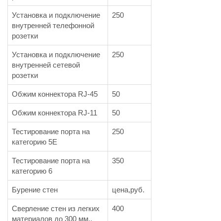
Установка и подключение
250
внутренней телефонной
розетки
Установка и подключение
250
внутренней сетевой
розетки
Обжим коннектора RJ-45
50
Обжим коннектора RJ-11
50
Тестирование порта на
250
категорию 5Е
Тестирование порта на
350
категорию 6
Бурение стен
цена,руб.
Сверление стен из легких
400
материалов до 300 мм.,