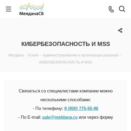
КИБЕРБЕЗОПАСНОСТЬ И MSS
Мелдана
-
Услуги
-
Администрирование и организация решений
-
КИБЕРБЕЗОПАСНОСТЬ И MSS
Связаться со специалистами компании можно
несколькими способами:
- По телефону:
8 (800) 775-65-96
- По E-mail:
sale@meldana.ru
или через форму