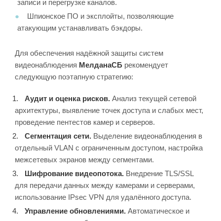
записи и перегрузке каналов.
Шпионское ПО и эксплойты, позволяющие
атакующим устанавливать бэкдоры.
Для обеспечения надёжной защиты систем
видеонаблюдения
МелданаСБ
рекомендует
следующую поэтапную стратегию:
Аудит и оценка рисков.
Анализ текущей сетевой
архитектуры, выявление точек доступа и слабых мест,
проведение пентестов камер и серверов.
Сегментация сети.
Выделение видеонаблюдения в
отдельный VLAN с ограниченным доступом, настройка
межсетевых экранов между сегментами.
Шифрование видеопотока.
Внедрение TLS/SSL
для передачи данных между камерами и серверами,
использование IPsec VPN для удалённого доступа.
Управление обновлениями.
Автоматическое и