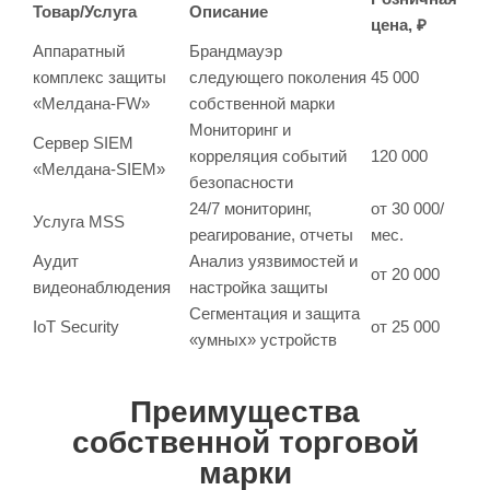
Товар/Услуга
Описание
цена, ₽
Аппаратный
Брандмауэр
комплекс защиты
следующего поколения
45 000
«Мелдана-FW»
собственной марки
Мониторинг и
Сервер SIEM
корреляция событий
120 000
«Мелдана-SIEM»
безопасности
24/7 мониторинг,
от 30 000/
Услуга MSS
реагирование, отчеты
мес.
Аудит
Анализ уязвимостей и
от 20 000
видеонаблюдения
настройка защиты
Сегментация и защита
IoT Security
от 25 000
«умных» устройств
Преимущества
собственной торговой
марки